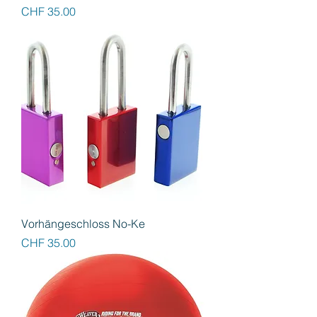
Preis
CHF 35.00
Vorhängeschloss No-Ke
Preis
CHF 35.00