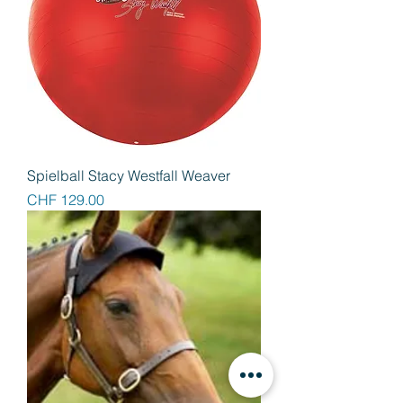
Spielball Stacy Westfall Weaver
Preis
CHF 129.00