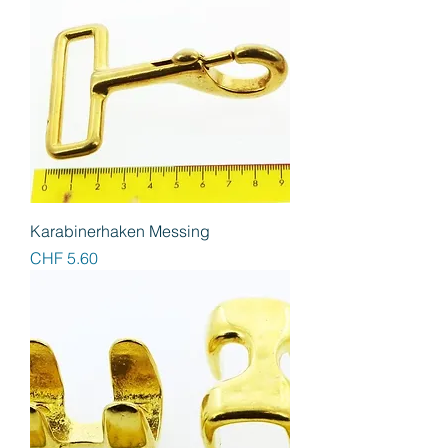
Karabinerhaken Messing
Preis
CHF 5.60