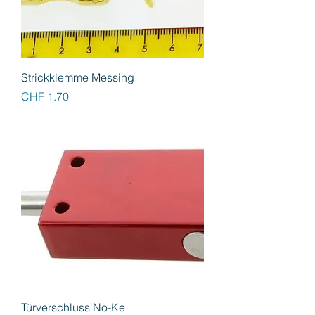
Strickklemme Messing
Preis
CHF 1.70
Türverschluss No-Ke