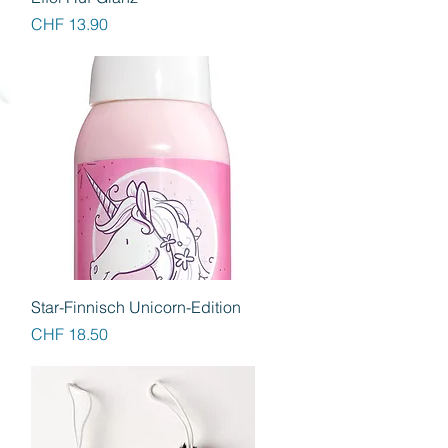
Preis
CHF 13.90
Schnellansicht
Star-Finnisch Unicorn-Edition
Preis
CHF 18.50