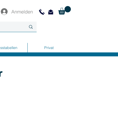
Anmelden
sstabellen
Privat
r