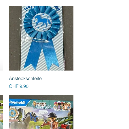
Schnellansicht
Ansteckschleife
Preis
CHF 9.90