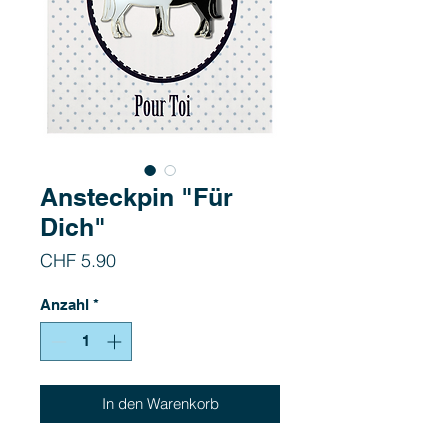
Ansteckpin "Für
Dich"
Preis
CHF 5.90
Anzahl
*
In den Warenkorb