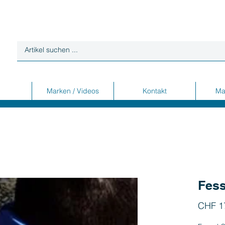
Marken / Videos
Kontakt
Ma
Fess
CHF 1