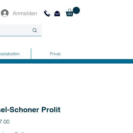
Anmelden
sstabellen
Privat
el-Schoner Prolit
Preis
7.00