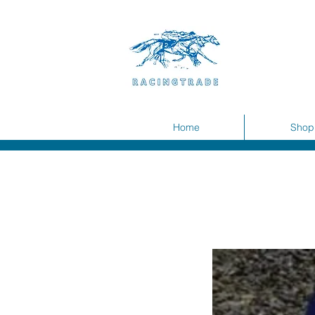
Home
Shop