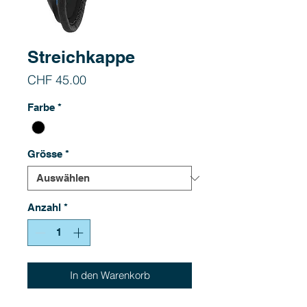
Streichkappe
Preis
CHF 45.00
Farbe
*
Grösse
*
Anzahl
*
In den Warenkorb