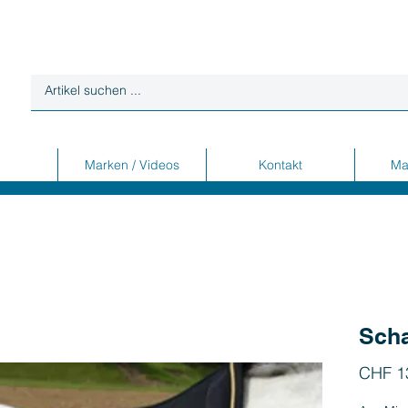
Marken / Videos
Kontakt
Ma
Sch
CHF 1